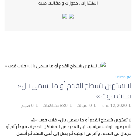
استشارات ، حجوزات و مقالات طبيه
غير مصنف
لا تستهين بتسطح القدم أو ما يسمى بال«
فلات فوت »
June 12, 2020
0 اعجابات
880 مشاهدات
0 تعليق
لا تستهين بتسطح القدم أو ما يسمى بال« فلات فوت »🦶
لأنه بمرور الوقت سيتسبب فى العديد من المشاكل الصحية ، فيبدأ بألم أو
حرقان في القدم ، وألم في الركبة ثم يصل إلى أعلى الفخذ ثم أسفل