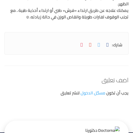
الظهر.
يمكنك علاجه عن طريق ارتداء «فرش» طبي أو ارتداء أحذية طبية ، مع
تجنب الوقوف لفترات طويلة وانقاص الوزن في حالة زيادته.☺️
شارك:
اضف تعليق
يجب أن تكون
مسجّل الدخول
لنشر تعليق