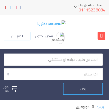
للمساعده اتصل بنا علي
01115238084
تسجيل الدخول
انضم الان
تطوير
بحث
الرئيسيه
كولوفرين