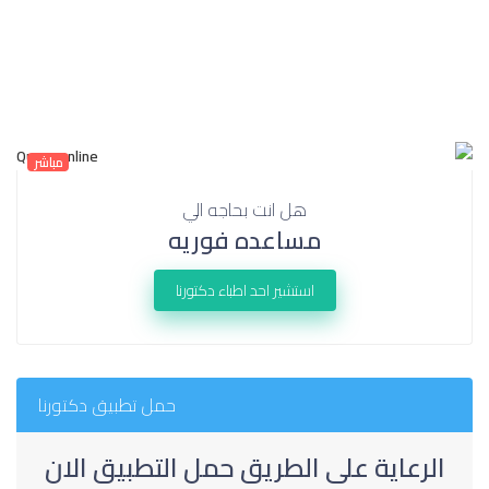
مباشر
هل انت بحاجه الي
مساعده فوريه
استشير احد اطباء دكتورنا
حمل تطبيق دكتورنا
الرعاية على الطريق حمل التطبيق الان