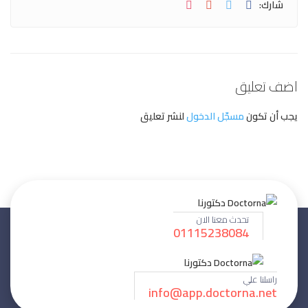
شارك:
اضف تعليق
يجب أن تكون
مسجّل الدخول
لنشر تعليق
تحدث معنا الان
01115238084
راسلنا علي
info@app.doctorna.net