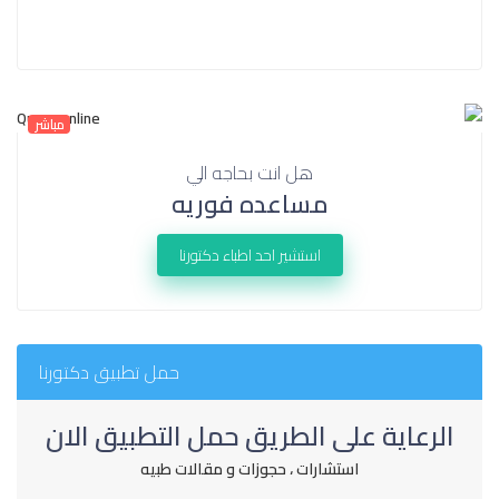
مباشر
هل انت بحاجه الي
مساعده فوريه
استشير احد اطباء دكتورنا
حمل تطبيق دكتورنا
الرعاية على الطريق حمل التطبيق الان
استشارات ، حجوزات و مقالات طبيه