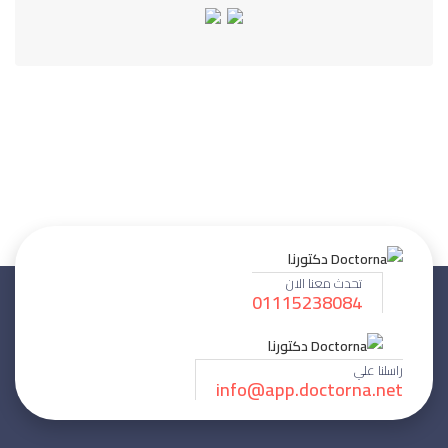
تحدث معنا الان
01115238084
راسلنا علي
info@app.doctorna.net