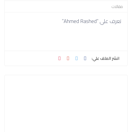
مقالات
تعرف علي “Ahmed Rashed”
انشر الملف علي: