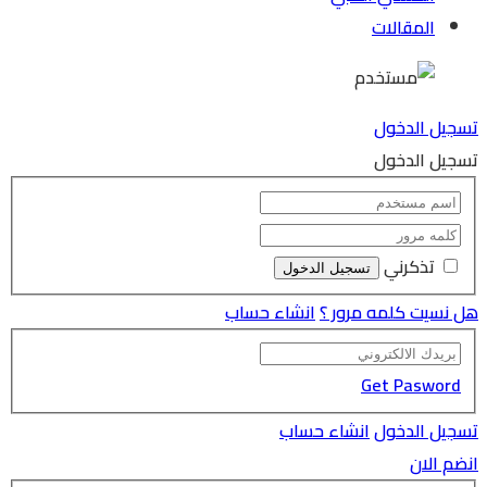
المقالات
تسجيل الدخول
تسجيل الدخول
تذكرني
هل نسيت كلمه مرور ؟
انشاء حساب
Get Pasword
تسجيل الدخول
انشاء حساب
انضم الان