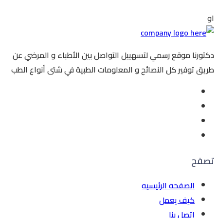
او
دكتورنا موقع رسمي لتسهييل التواصل بين الأطباء و المرضي عن
طريق توفير كل النصائح و المعلومات الطبية في شتى أنواع الطب
تصفح
الصفحه الرئيسيه
كيف يعمل
اتصل بنا