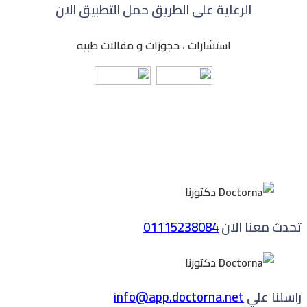
الرعاية على الطريق حمل التطبيق الان
استشارات ، حجوزات و مقالات طبيه
تحدث معنا الان
01115238084
راسلنا علي
info@app.doctorna.net