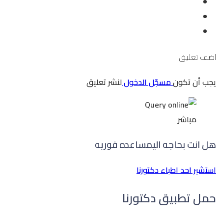
اضف تعليق
يجب أن تكون
مسجّل الدخول
لنشر تعليق
مباشر
هل انت بحاجه الي
مساعده فوريه
استشير احد اطباء دكتورنا
حمل تطبيق دكتورنا