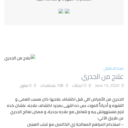
صحه الاطفال
علاج من الجدري
June 15, 2020
0 اعجابات
708 مشاهدات
0 تعليق
الجدري من الأمراض اللي قبل اكتشاف علاجها كان مسبب للعمى و
التشوه و أحياناًً للموت، بس ده انتهى بمجرد اكتشاف علاجه، علشان كده
لازم منستهونش بيه و نتعامل مع علاجه بجدية، و ممكن نعالج الجدري
عن طريق الآتي:
– استخدام المراهم المعالجة زي الكالمين مع تجنب العينين