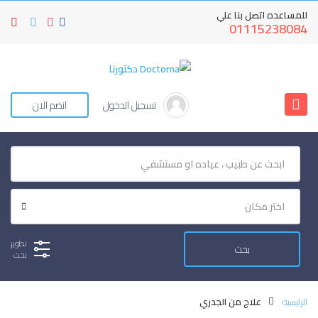
للمساعده اتصل بنا علي
01115238084
تسجيل الدخول
انضم الان
تطوير
بحث
الرئيسيه
علاج من الجدري