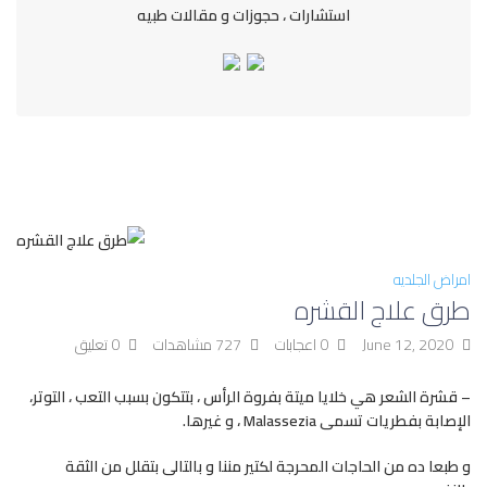
استشارات ، حجوزات و مقالات طبيه
امراض الجلديه
طرق علاج القشره
June 12, 2020
0 اعجابات
727 مشاهدات
0 تعليق
– قشرة الشعر هي خلايا ميتة بفروة الرأس ، بتتكون بسبب التعب ، التوتر،
الإصابة بفطريات تسمى Malassezia ، و غيرها.
و طبعا ده من الحاجات المحرجة لكتير مننا و بالتالى بتقلل من الثقة