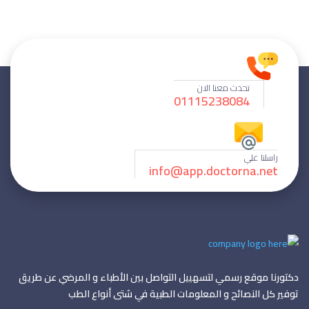
تحدث معنا الان
01115238084
راسلنا علي
info@app.doctorna.net
دكتورنا موقع رسمي لتسهييل التواصل بين الأطباء و المرضي عن طريق
توفير كل النصائح و المعلومات الطبية في شتى أنواع الطب