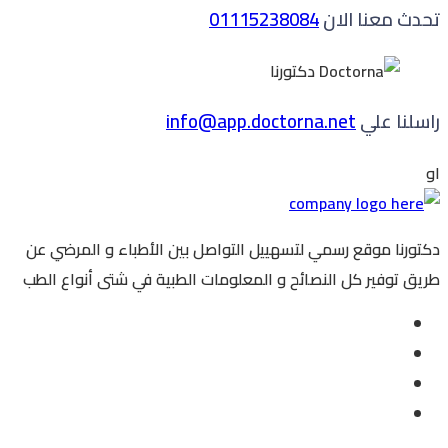
تحدث معنا الان
01115238084
راسلنا علي
info@app.doctorna.net
او
دكتورنا موقع رسمي لتسهييل التواصل بين الأطباء و المرضي عن
طريق توفير كل النصائح و المعلومات الطبية في شتى أنواع الطب