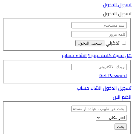
تسجيل الدخول
تسجيل الدخول
تذكرني
هل نسيت كلمه مرور ؟
انشاء حساب
Get Pasword
تسجيل الدخول
انشاء حساب
انضم الان