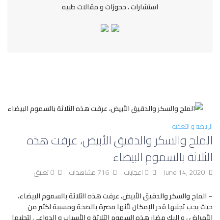
استشارات ، حجوزات و مقالات طبيه
الرياضه و التغذيه
الملح والسكر والدقيق الأبيض، عرفت هذه
الثلاثة بالسموم البيضاء
June 14, 2020
0 اعجابات
716 مشاهدات
0 تعليق
– الملح والسكر والدقيق الأبيض، عرفت هذه الثلاثة بالسموم البيضاء،
حيث يجب تجنبها قدر الإمكان لأنها مضرة بالصحة ومسببة لكثير من
الأمراض ، و إليك مضار هذه السموم الثلاثة و الأسباب و الدواعي لتجنبها