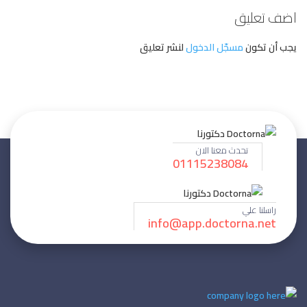
اضف تعليق
يجب أن تكون
مسجّل الدخول
لنشر تعليق
تحدث معنا الان
01115238084
راسلنا علي
info@app.doctorna.net