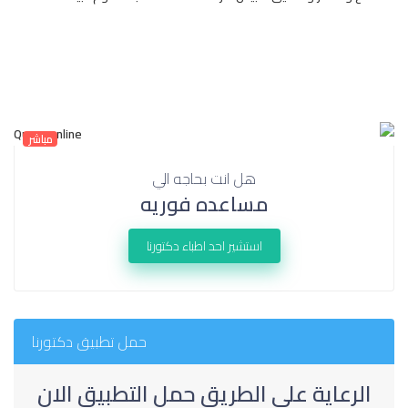
مباشر
هل انت بحاجه الي
مساعده فوريه
استشير احد اطباء دكتورنا
حمل تطبيق دكتورنا
الرعاية على الطريق حمل التطبيق الان