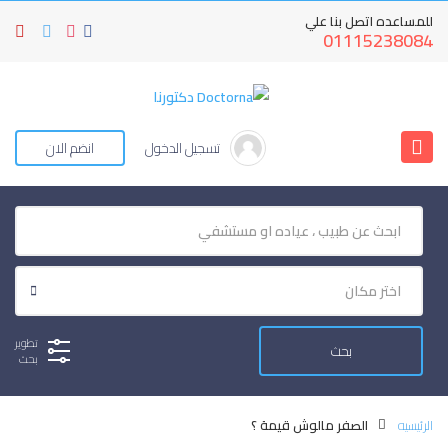
للمساعده اتصل بنا علي
01115238084
تسجيل الدخول
انضم الان
تطوير
بحث
الرئيسيه
الصفر مالوش قيمة ؟