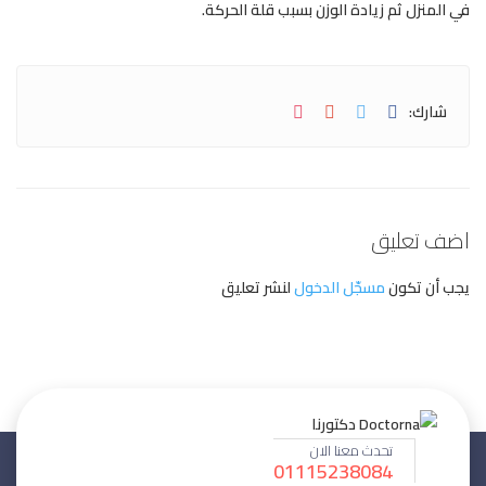
في المنزل ثم زيادة الوزن بسبب قلة الحركة.
شارك:
اضف تعليق
يجب أن تكون
مسجّل الدخول
لنشر تعليق
تحدث معنا الان
01115238084