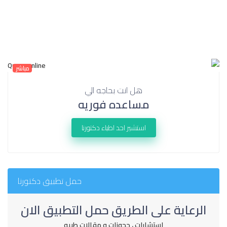
مباشر
هل انت بحاجه الي
مساعده فوريه
استشير احد اطباء دكتورنا
حمل تطبيق دكتورنا
الرعاية على الطريق حمل التطبيق الان
استشارات ، حجوزات و مقالات طبيه