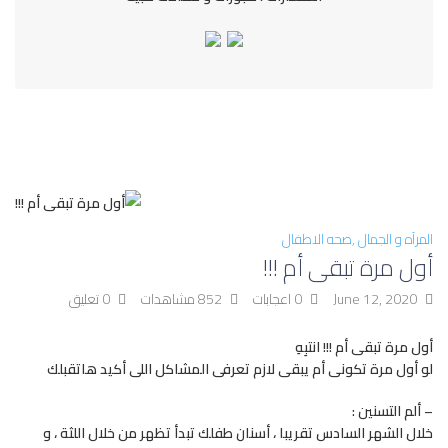
المرآه و الجمال
صحه الاطفال
أول مرة تبقى أم !!!
June 12, 2020
0 اعجابات
852 مشاهدات
0 تعليق
أول مرة تبقى أم !!! انتبِهِ
لو أول مرة تكونى أم يبقى لازم تعرفى المشاكل اللى أكيد هاتقبلك
– ألم التسنين :
خلال الشهر السادس تقريبا ، أسنان طفلك تبدأ تظهر من خلال اللثة ، و