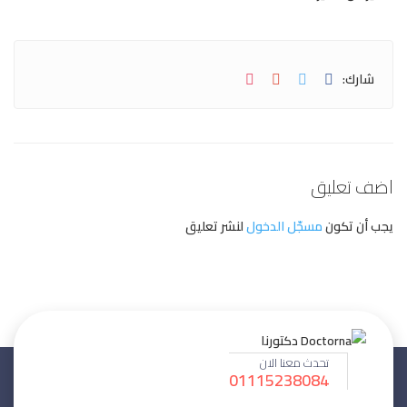
شارك:
اضف تعليق
يجب أن تكون
مسجّل الدخول
لنشر تعليق
تحدث معنا الان
01115238084