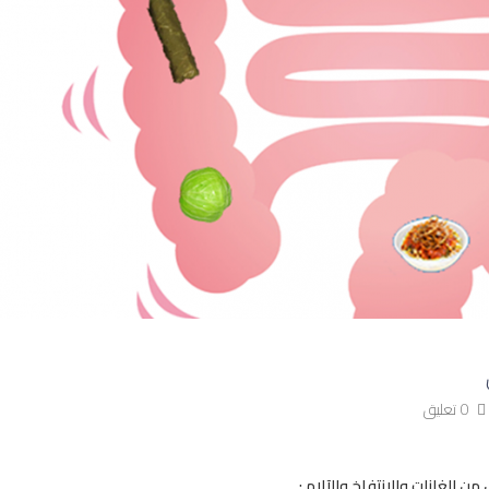
0 تعليق
ن الغازات والإنتفاخ والآلام :