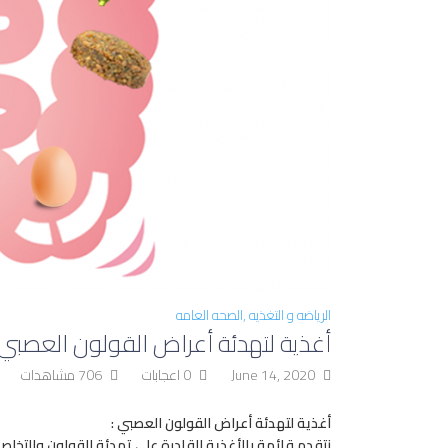
الرياضه و التغذيه
الصحه العامه
أغذية لتهدئة أعراض القولون العصبي
June 14, 2020
0 اعجابات
706 مشاهدات
أغذية لتهدئة أعراض القولون العصبي :
نتقدم قائمة بالأغذية القادرة على تهدئة القولون والتخلص م