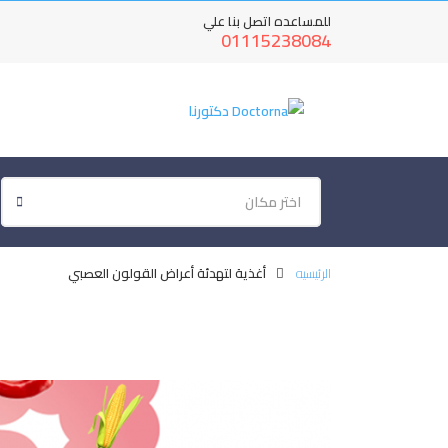
للمساعده اتصل بنا علي
01115238084
اختر مكان
الرئيسيه
أغذية لتهدئة أعراض القولون العصبي