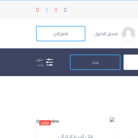
تسجيل الدخول
انضم الان
تطوير
بحث
مباشر
هل انت بحاجه الي