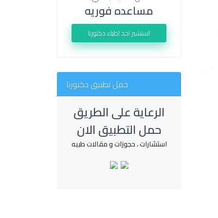
مساعده فوريه
استشير احد اطباء دكتورنا
حمل تطبيق دكتورنا
الرعاية على الطريق
حمل التطبيق الان
استشارات ، حجوزات و مقالات طبيه