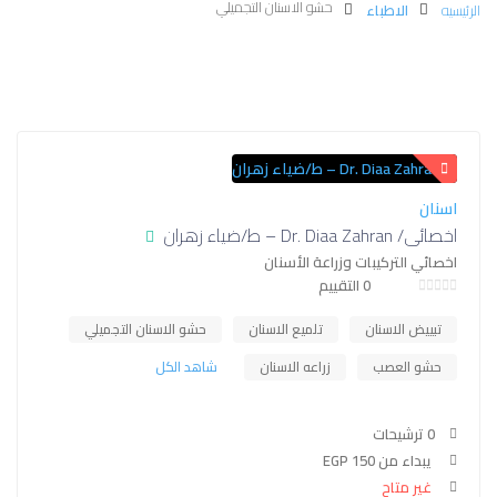
حشو الاسنان التجميلي
الرئيسيه
الاطباء
اسنان
اخصائي/ Dr. Diaa Zahran – ط/ضياء زهران
اخصائي التركيبات وزراعة الأسنان
0 التقييم
تبييض الاسنان
تلميع الاسنان
حشو الاسنان التجميلي
حشو العصب
زراعه الاسنان
شاهد الكل
0 ترشيحات
يبداء من EGP 150
غير متاح