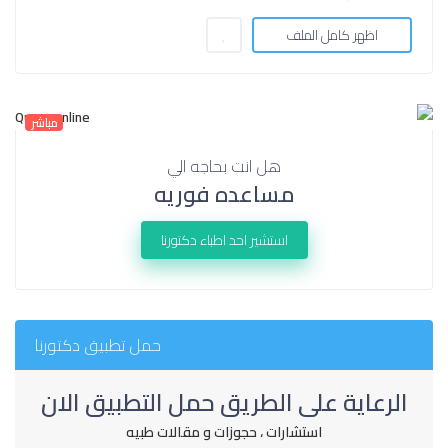
اظهر كامل الملف
مباشر
هل انت بحاجه الي
مساعده فوريه
استشير احد اطباء دكتورنا
حمل تطبيق دكتورنا
الرعاية على الطريق حمل التطبيق الان
استشارات ، حجوزات و مقالات طبيه