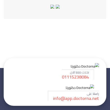
تحدث معنا الان
01115238084
راسلنا علي
info@app.doctorna.net