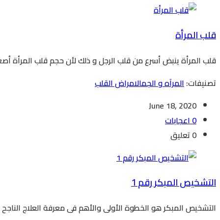
قلب المرأة
قلب المرأة ينبض أسرع من قلب الرجل و ذلك لأن حجم قلب المرأة أص
تصنيفات:
المرآه و الجمال
امراض القلب
June 18, 2020
0 اعجابات
0 تعليق
التشخيص المبكر رقم 1
التشخيص المبكر هو الخطوة الأولى والأهم فى معرفة العلاج الناجح و ا