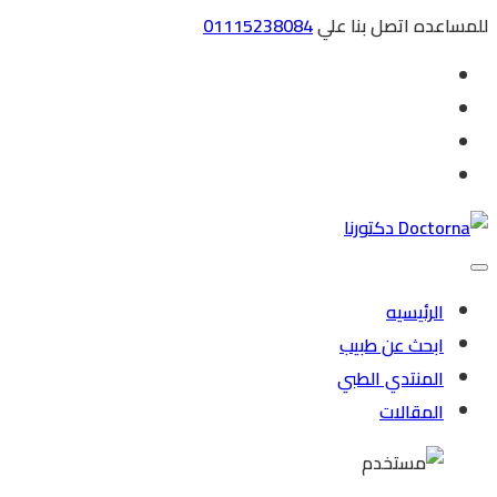
للمساعده اتصل بنا علي
01115238084
الرئيسيه
ابحث عن طبيب
المنتدي الطبي
المقالات