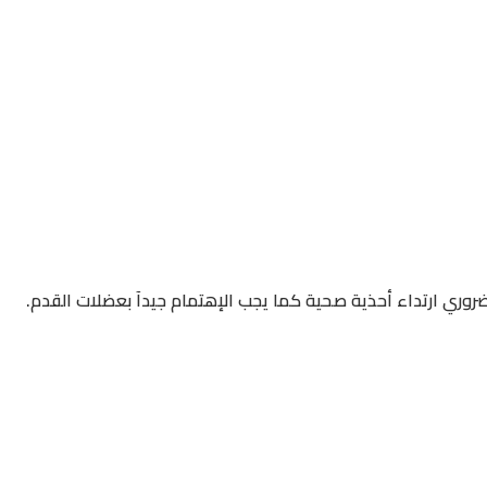
روري ارتداء أحذية صحية كما يجب الإهتمام جيدآ بعضلات القدم.