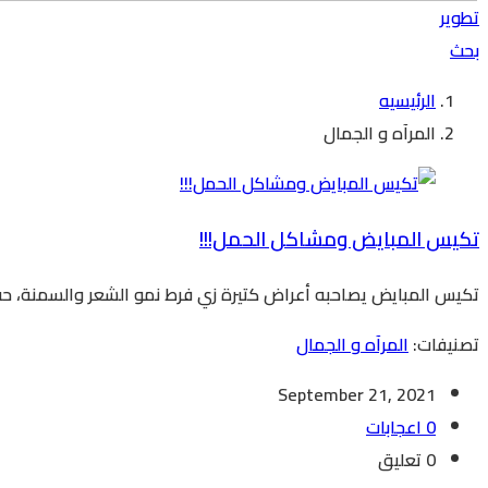
تطوير
بحث
الرئيسيه
المرآه و الجمال
تكيس المبايض ومشاكل الحمل!!!
تكيس المبايض يصاحبه أعراض كتيرة زي فرط نمو الشعر والسمنة، ح
تصنيفات:
المرآه و الجمال
September 21, 2021
0 اعجابات
0 تعليق