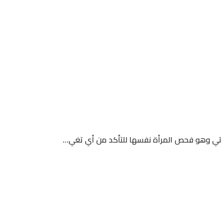
تي وهو فحص المرأة نفسها للتأكد من أي تغي...