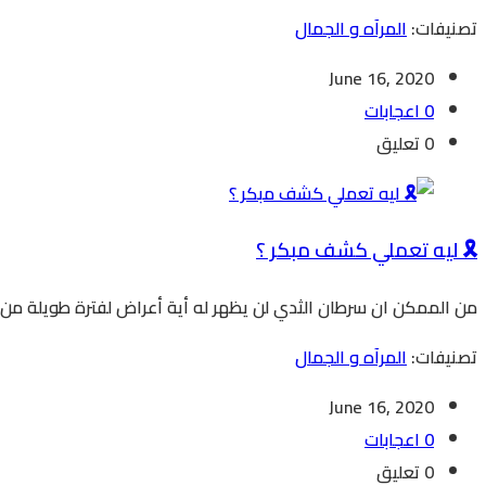
تصنيفات:
المرآه و الجمال
June 16, 2020
0 اعجابات
0 تعليق
🎗️ ليه تعملي كشف مبكر ؟
من الممكن ان سرطان الثدي لن يظهر له أية أعراض لفترة طويلة من
تصنيفات:
المرآه و الجمال
June 16, 2020
0 اعجابات
0 تعليق