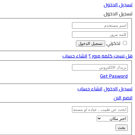
تسجيل الدخول
تسجيل الدخول
تذكرني
هل نسيت كلمه مرور ؟
انشاء حساب
Get Pasword
تسجيل الدخول
انشاء حساب
انضم الان