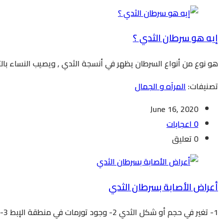
إيه هو سرطان الثدي ؟
هو نوع من أنواع السرطان يظهر في أنسجة الثدي , ويصيب النساء بالتحديد ولكنه قد يصيب الرجال أ
تصنيفات:
المرآه و الجمال
June 16, 2020
0 اعجابات
0 تعليق
أعراض الأصابة بسرطان الثدي
1- تغير في حجم أو شكل الثدي 2- وجود تورمات في منطقة الإبط 3- ألم في الثدي أو افرازات غير طبيعية في الحلمة... See More