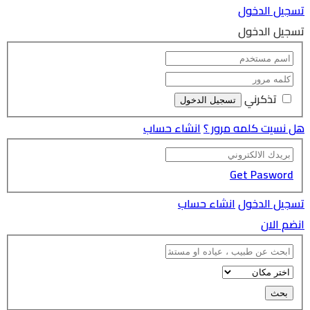
تسجيل الدخول
تسجيل الدخول
تذكرني
هل نسيت كلمه مرور ؟
انشاء حساب
Get Pasword
تسجيل الدخول
انشاء حساب
انضم الان