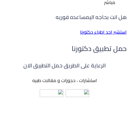
مباشر
هل انت بحاجه الي
مساعده فوريه
استشير احد اطباء دكتورنا
حمل تطبيق دكتورنا
الرعاية على الطريق حمل التطبيق الان
استشارات ، حجوزات و مقالات طبيه