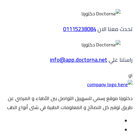
تحدث معنا الان
01115238084
راسلنا علي
info@app.doctorna.net
او
دكتورنا موقع رسمي لتسهييل التواصل بين الأطباء و المرضي عن
طريق توفير كل النصائح و المعلومات الطبية في شتى أنواع الطب