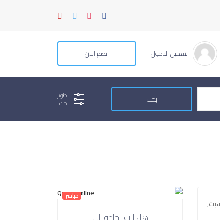
تسجيل الدخول
انضم الان
تطوير
بحث
مباشر
سبت,
هل انت بحاجه الي