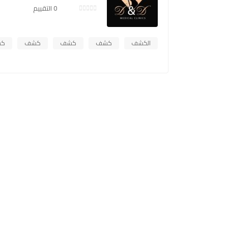
0 التقييم
الكشف
كشف
كشف
كشف
ك