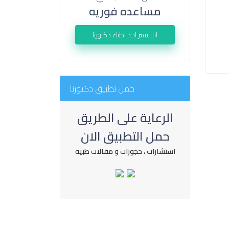
مساعده فوريه
استشير احد اطباء دكتورنا
حمل تطبيق دكتورنا
الرعاية على الطريق
حمل التطبيق الان
استشارات ، حجوزات و مقالات طبيه