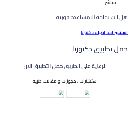
مباشر
هل انت بحاجه الي
مساعده فوريه
استشير احد اطباء دكتورنا
حمل تطبيق دكتورنا
الرعاية على الطريق حمل التطبيق الان
استشارات ، حجوزات و مقالات طبيه