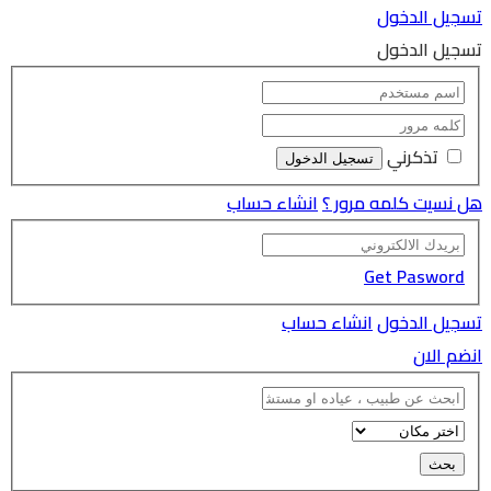
تسجيل الدخول
تسجيل الدخول
تذكرني
هل نسيت كلمه مرور ؟
انشاء حساب
Get Pasword
تسجيل الدخول
انشاء حساب
انضم الان