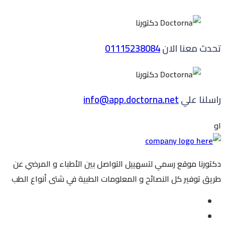
تحدث معنا الان
01115238084
راسلنا علي
info@app.doctorna.net
او
دكتورنا موقع رسمي لتسهييل التواصل بين الأطباء و المرضي عن
طريق توفير كل النصائح و المعلومات الطبية في شتى أنواع الطب