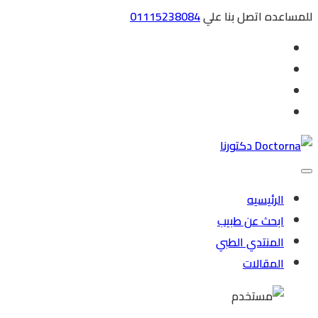
للمساعده اتصل بنا علي
01115238084
الرئيسيه
ابحث عن طبيب
المنتدي الطبي
المقالات