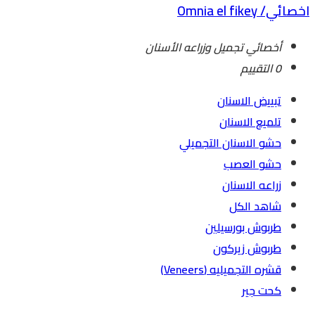
اخصائي/ Omnia el fikey
أخصائي تجميل وزراعه الأسنان
0 التقييم
تبييض الاسنان
تلميع الاسنان
حشو الاسنان التجميلي
حشو العصب
زراعه الاسنان
شاهد الكل
طربوش بورسيلين
طربوش زيركون
قشره التجميليه (Veneers)
كحت جير