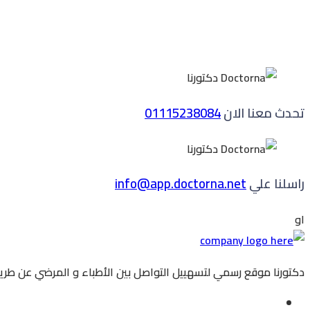
تحدث معنا الان
01115238084
راسلنا علي
info@app.doctorna.net
او
دكتورنا موقع رسمي لتسهييل التواصل بين الأطباء و المرضي عن طريق