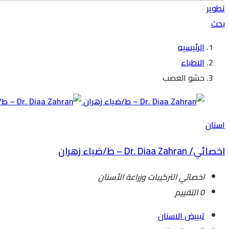
تطوير
بحث
الرئيسيه
الاطباء
حشو العصب
اسنان
اخصائي/ Dr. Diaa Zahran – ط/ضياء زهران
اخصائي التركيبات وزراعة الأسنان
0 التقييم
تبييض الاسنان