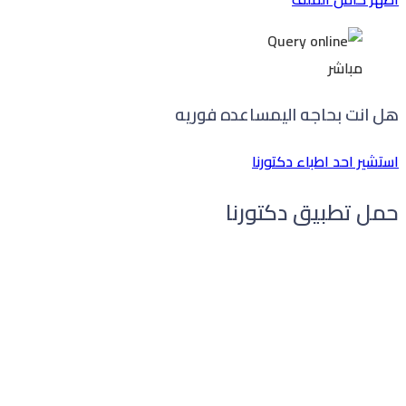
مباشر
هل انت بحاجه الي
مساعده فوريه
استشير احد اطباء دكتورنا
حمل تطبيق دكتورنا