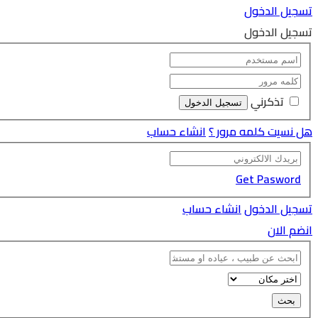
تسجيل الدخول
تسجيل الدخول
تذكرني
هل نسيت كلمه مرور ؟
انشاء حساب
Get Pasword
تسجيل الدخول
انشاء حساب
انضم الان