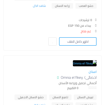
حشو العصب
زراعه الاسنان
شاهد الكل
0 ترشيحات
يبداء من EGP 150
غير متاح
اظهر كامل الملف
اسنان
اخصائي/ Omnia el fikey
أخصائي تجميل وزراعه الأسنان
0 التقييم
تبييض الاسنان
تلميع الاسنان
حشو الاسنان التجميلي