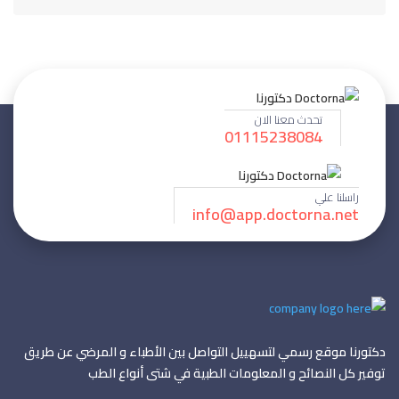
تحدث معنا الان
01115238084
راسلنا علي
info@app.doctorna.net
دكتورنا موقع رسمي لتسهييل التواصل بين الأطباء و المرضي عن طريق
توفير كل النصائح و المعلومات الطبية في شتى أنواع الطب