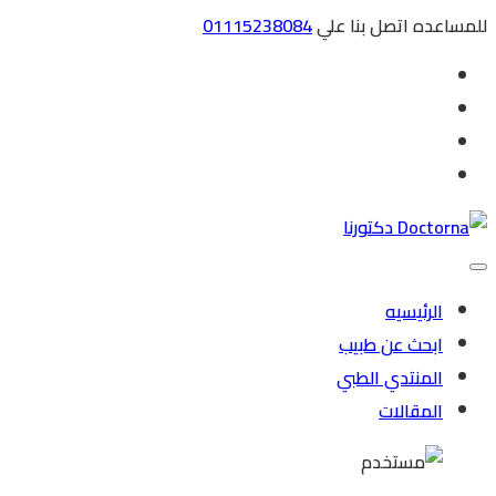
للمساعده اتصل بنا علي
01115238084
الرئيسيه
ابحث عن طبيب
المنتدي الطبي
المقالات