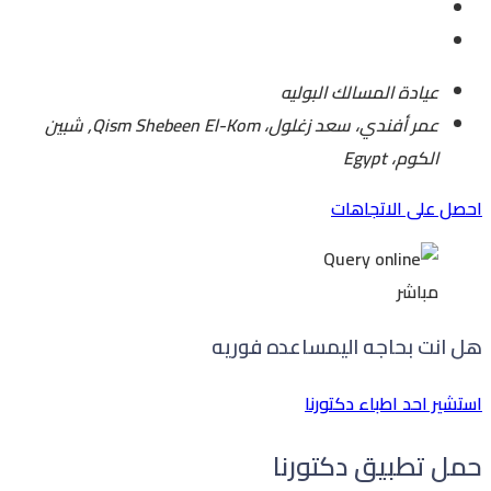
عيادة المسالك البوليه
عمر أفندي، سعد زغلول، Qism Shebeen El-Kom, شبين
الكوم، Egypt
احصل على الاتجاهات
مباشر
هل انت بحاجه الي
مساعده فوريه
استشير احد اطباء دكتورنا
حمل تطبيق دكتورنا