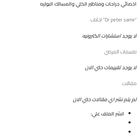
اخصائي جراحات ومناظير الكلي والمسالك البوليه
“Dr peter samir” اجابات
لا يوجد استشارات الكترونيه
تقييمات المرضي
لا يوجد تقييمات حتي الان
مقالات
لم يتم نشر اي مقالات حتي الان
انشر الملف علي: