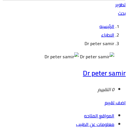
تطوير
بحث
الرئيسيه
الاطباء
Dr peter samir
Dr peter samir
0 التقييم
اضف تقييم
المواقع المتاحه
معلومات عن الطبيب