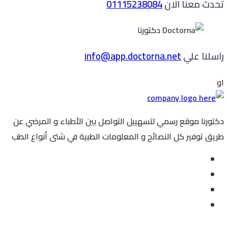
تحدث معنا الان
01115238084
راسلنا علي
info@app.doctorna.net
او
دكتورنا موقع رسمي لتسهييل التواصل بين الأطباء و المرضي عن
طريق توفير كل النصائح و المعلومات الطبية في شتى أنواع الطب