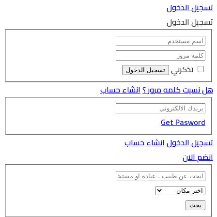
تسجيل الدخول
تسجيل الدخول
تذكرني
هل نسيت كلمه مرور ؟
انشاء حساب
Get Pasword
تسجيل الدخول
انشاء حساب
انضم الان