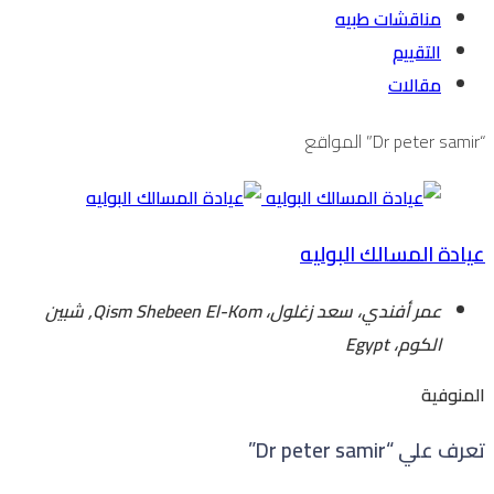
مناقشات طبيه
التقييم
مقالات
“Dr peter samir” المواقع
عيادة المسالك البوليه
عمر أفندي، سعد زغلول، Qism Shebeen El-Kom, شبين
الكوم، Egypt
المنوفية
تعرف علي “Dr peter samir”