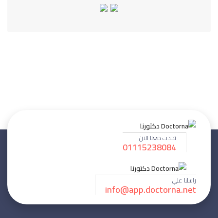
تحدث معنا الان
01115238084
راسلنا علي
info@app.doctorna.net