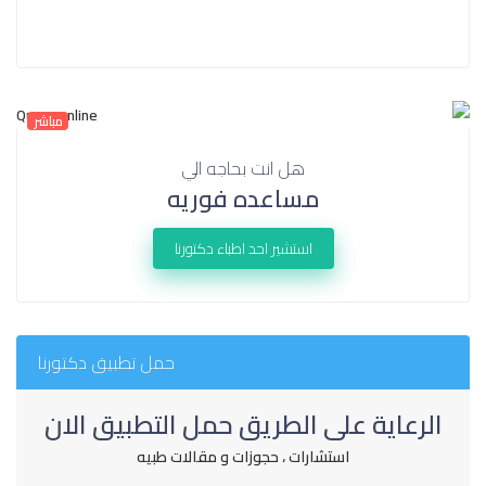
مباشر
هل انت بحاجه الي
مساعده فوريه
استشير احد اطباء دكتورنا
حمل تطبيق دكتورنا
الرعاية على الطريق حمل التطبيق الان
استشارات ، حجوزات و مقالات طبيه