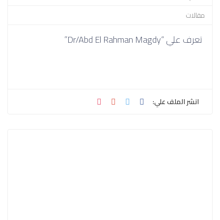
مقالات
تعرف علي “Dr/Abd El Rahman Magdy”
انشر الملف علي: