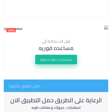
مباشر
هل انت بحاجه الي
مساعده فوريه
استشير احد اطباء دكتورنا
حمل تطبيق دكتورنا
الرعاية على الطريق حمل التطبيق الان
استشارات ، حجوزات و مقالات طبيه