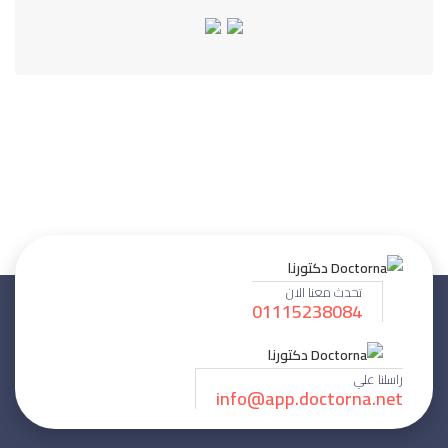
تحدث معنا الان
01115238084
راسلنا علي
info@app.doctorna.net