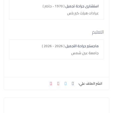
استشارى جراحة تجميل
( 1970 - حاضر )
عيادات هيلث كير بلس
التعليم
ماجستير جراحة التجميل
( 2026 - 2026 )
جامعة عين شمس
انشر الملف علي: