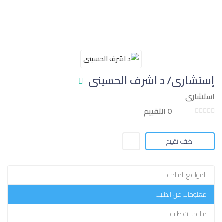
إستشاري/ د اشرف الحسينى
استشارى
0 التقييم
اضف تقييم
المواقع المتاحه
معلومات عن الطبيب
مناقشات طبيه