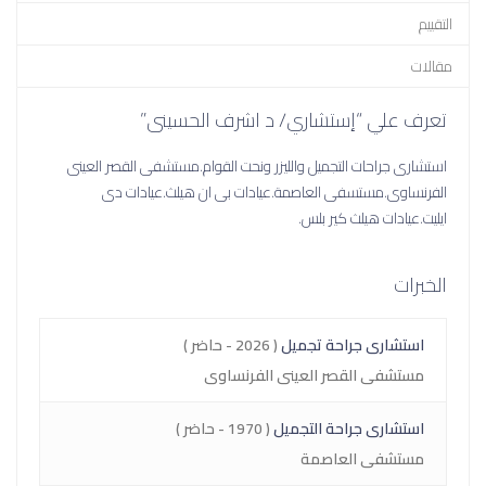
التقييم
مقالات
تعرف علي “إستشاري/ د اشرف الحسينى”
استشارى جراحات التجميل والليزر ونحت القوام.مستشفى القصر العينى
الفرنساوى.مستسفى العاصمة.عيادات بى ان هيلث.عيادات دى
ايليت.عيادات هيلث كير بلس.
الخبرات
استشارى جراحة تجميل
( 2026 - حاضر )
مستشفى القصر العينى الفرنساوى
استشارى جراحة التجميل
( 1970 - حاضر )
مستشفى العاصمة