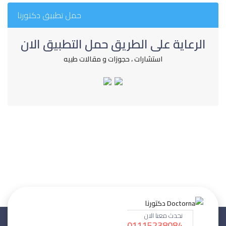
حمل تطبيق دكتورنا
الرعاية على الطريق حمل التطبيق الان
استشارات ، حجوزات و مقالات طبيه
تحدث معنا الان
01115238084