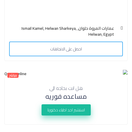
عمارات المروة حلوان, Ismail Kamel, Helwan Sharkeya,
Helwan, Egypt
احصل على الاتجاهات
مباشر
هل انت بحاجه الي
مساعده فوريه
استشير احد اطباء دكتورنا