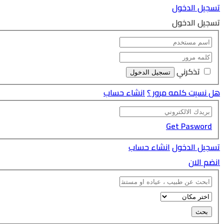
تسجيل الدخول
تسجيل الدخول
تذكرني
هل نسيت كلمه مرور ؟
انشاء حساب
Get Pasword
تسجيل الدخول
انشاء حساب
انضم الان