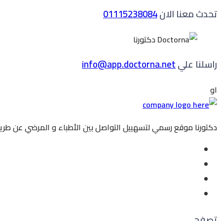
تحدث معنا الان
01115238084
راسلنا علي
info@app.doctorna.net
او
دكتورنا موقع رسمي لتسهييل التواصل بين الأطباء و المرضي عن طريق
تصفح