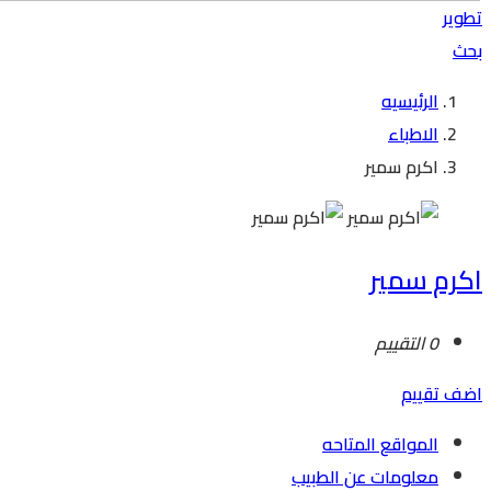
تطوير
بحث
الرئيسيه
الاطباء
اكرم سمير
اكرم سمير
0 التقييم
اضف تقييم
المواقع المتاحه
معلومات عن الطبيب