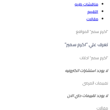
مناقشات طبيه
التقييم
مقالات
“اكرم سمير” المواقع
تعرف علي “اكرم سمير”
“اكرم سمير” اجابات
لا يوجد استشارات الكترونيه
تقييمات المرضي
لا يوجد تقييمات حتي الان
مقالات