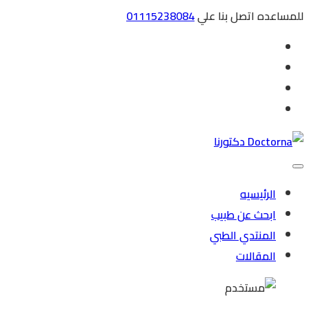
للمساعده اتصل بنا علي
01115238084
الرئيسيه
ابحث عن طبيب
المنتدي الطبي
المقالات