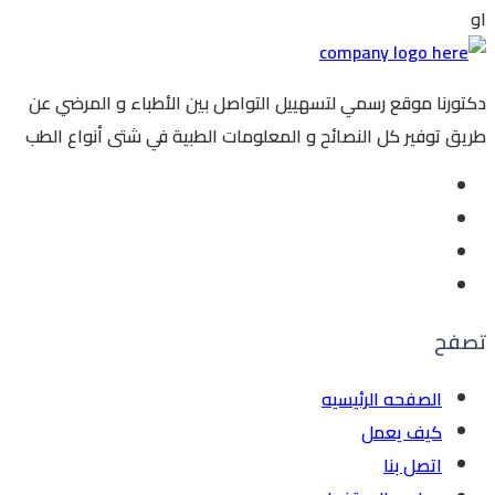
او
دكتورنا موقع رسمي لتسهييل التواصل بين الأطباء و المرضي عن
طريق توفير كل النصائح و المعلومات الطبية في شتى أنواع الطب
تصفح
الصفحه الرئيسيه
كيف يعمل
اتصل بنا