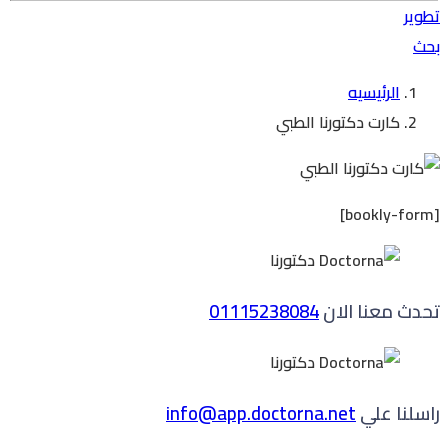
تطوير
بحث
الرئيسيه
كارت دكتورنا الطبي
[bookly-form]
تحدث معنا الان
01115238084
راسلنا علي
info@app.doctorna.net