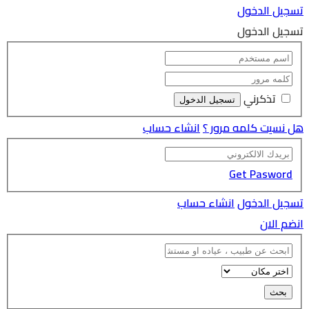
تسجيل الدخول
تسجيل الدخول
تذكرني
هل نسيت كلمه مرور ؟
انشاء حساب
Get Pasword
تسجيل الدخول
انشاء حساب
انضم الان