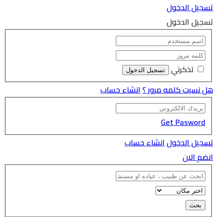
تسجيل الدخول
تسجيل الدخول
تذكرني
هل نسيت كلمه مرور ؟
انشاء حساب
Get Pasword
تسجيل الدخول
انشاء حساب
انضم الان