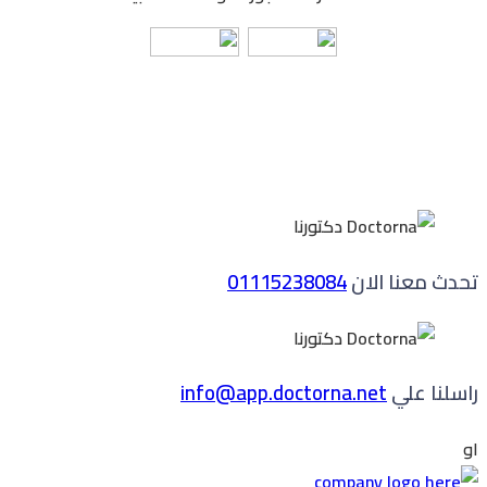
تحدث معنا الان
01115238084
راسلنا علي
info@app.doctorna.net
او