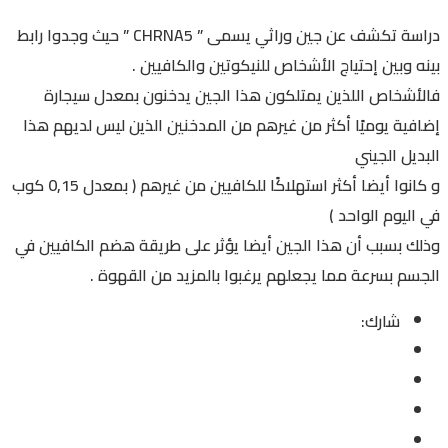
دراسة تكشف عن جين وراثي يسمى ” CHRNA5 ” حيث وجدوا رابط
بينه وبين إحتياج الأشخاص للنيكوتين والكافيين .
فالأشخاص اللذين يمتلكون هذا الجين يدخنون بمعدل سيجارة
إضافية يوميًا أكثر من غيرهم من المدخنين الذين ليس لديهم هذا
البديل الجيني
و كانوا أيضا أكثر استهلاكًا للكافيين من غيرهم ( بمعدل 0,15 كوب
في اليوم الواحد )
وذلك بسبب أن هذا الجين أيضا يؤثر على طريقة هضم الكافيين في
الجسم بسرعة مما يجعلهم يرغبوا بالمزيد من القهوة .
شارك: