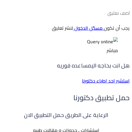
اضف تعليق
يجب أن تكون
مسجّل الدخول
لنشر تعليق
مباشر
هل انت بحاجه الي
مساعده فوريه
استشير احد اطباء دكتورنا
حمل تطبيق دكتورنا
الرعاية على الطريق حمل التطبيق الان
استشارات ، حجوزات و مقالات طبيه